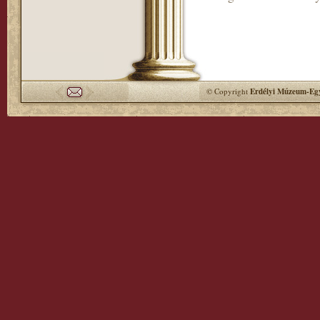
© Copyright
Erdélyi Múzeum-Egy