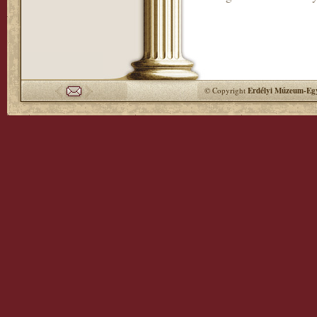
© Copyright
Erdélyi Múzeum-Egy