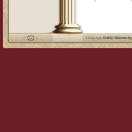
© Copyright
Erdélyi Múzeum-Egy