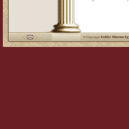
© Copyright
Erdélyi Múzeum-Egy