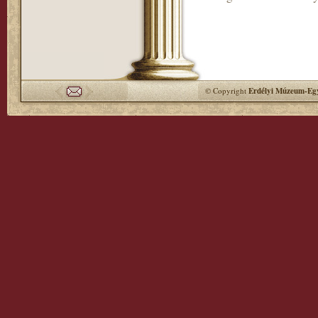
© Copyright
Erdélyi Múzeum-Egy