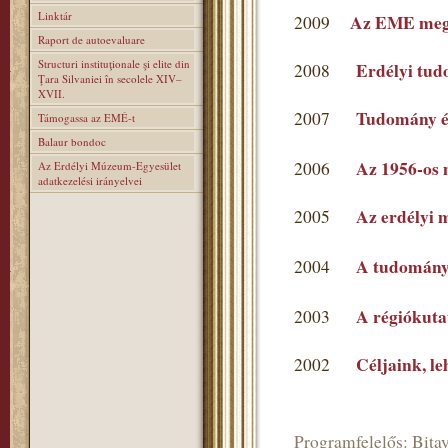
Linktár
Az EME mega
2009
Raport de autoevaluare
Structuri instituţionale şi elite din
Erdélyi tu
2008
Ţara Silvaniei în secolele XIV–
XVII.
Tudomány é
2007
Támogassa az EMÉ-t
Balaur bondoc
Az 1956-os 
2006
Az Erdélyi Múzeum-Egyesület
adatkezelési irányelvei
Az erdélyi 
2005
A tudomány
2004
A régiókutat
2003
Céljaink, l
2002
Programfelelős: Bitay