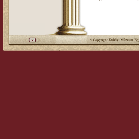
© Copyright
Erdélyi Múzeum-Egy