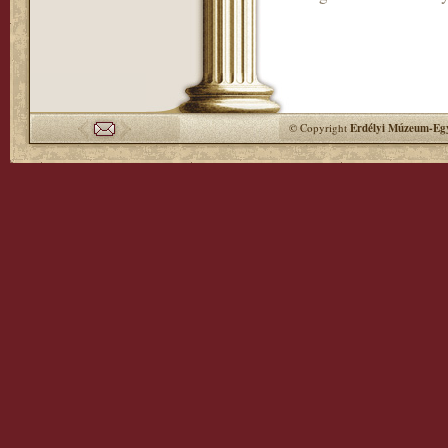
© Copyright
Erdélyi Múzeum-Egy