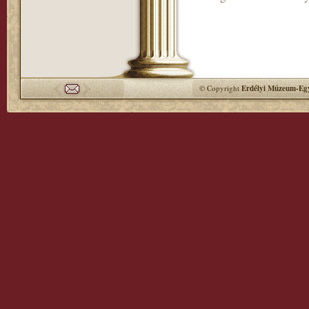
© Copyright
Erdélyi Múzeum-Egy