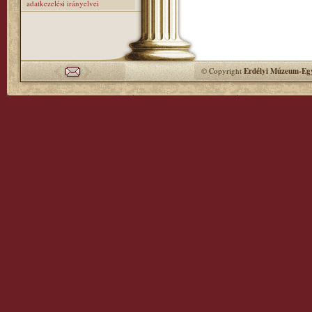
adatkezelési irányelvei
© Copyright
Erdélyi Múzeum-Egy