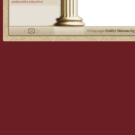
adatkezelési irányelvei
© Copyright
Erdélyi Múzeum-Egy