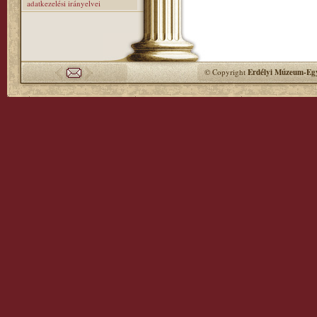
adatkezelési irányelvei
© Copyright
Erdélyi Múzeum-Egy