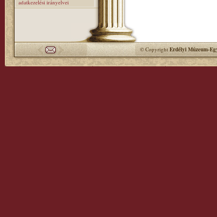
adatkezelési irányelvei
© Copyright
Erdélyi Múzeum-Egy