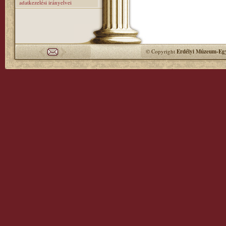
adatkezelési irányelvei
© Copyright
Erdélyi Múzeum-Egy