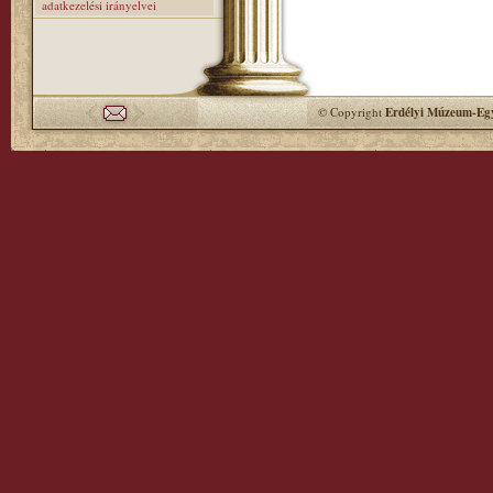
adatkezelési irányelvei
© Copyright
Erdélyi Múzeum-Egy