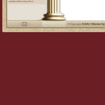
adatkezelési irányelvei
© Copyright
Erdélyi Múzeum-Egy