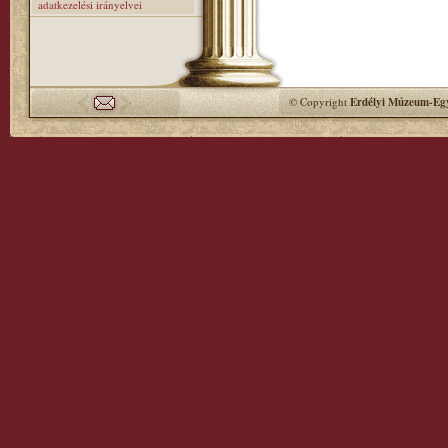
adatkezelési irányelvei
© Copyright
Erdélyi Múzeum-Egy