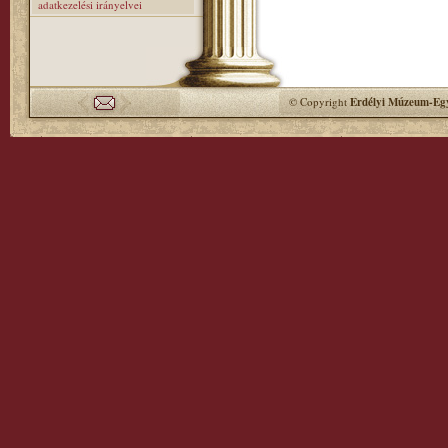
adatkezelési irányelvei
© Copyright
Erdélyi Múzeum-Egy