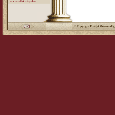
adatkezelési irányelvei
© Copyright
Erdélyi Múzeum-Egy