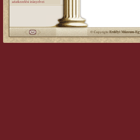
adatkezelési irányelvei
© Copyright
Erdélyi Múzeum-Egy