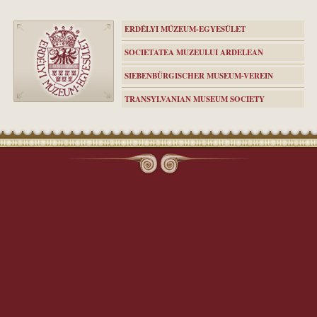
ERDÉLYI MÚZEUM-EGYESÜLET
SOCIETATEA MUZEULUI ARDELEAN
SIEBENBÜRGISCHER MUSEUM-VEREIN
TRANSYLVANIAN MUSEUM SOCIETY