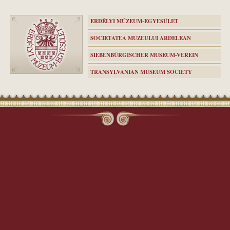
ERDÉLYI MÚZEUM-EGYESÜLET
SOCIETATEA MUZEULUI ARDELEAN
SIEBENBÜRGISCHER MUSEUM-VEREIN
TRANSYLVANIAN MUSEUM SOCIETY