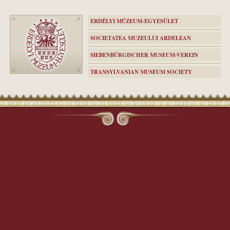
ERDÉLYI MÚZEUM-EGYESÜLET
SOCIETATEA MUZEULUI ARDELEAN
SIEBENBÜRGISCHER MUSEUM-VEREIN
TRANSYLVANIAN MUSEUM SOCIETY