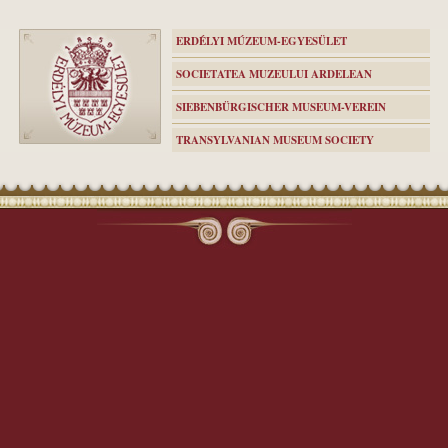
ERDÉLYI MÚZEUM-EGYESÜLET
SOCIETATEA MUZEULUI ARDELEAN
SIEBENBÜRGISCHER MUSEUM-VEREIN
TRANSYLVANIAN MUSEUM SOCIETY