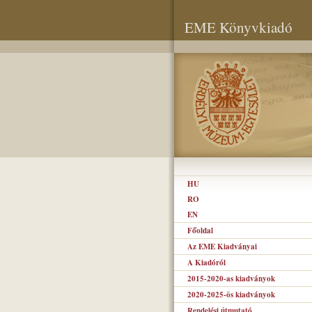
EME Könyvkiadó
HU
RO
EN
Főoldal
Az EME Kiadványai
A Kiadóról
2015-2020-as kiadványok
2020-2025-ös kiadványok
Rendelési útmutató