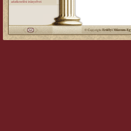
adatkezelési irányelvei
© Copyright
Erdélyi Múzeum-Egy