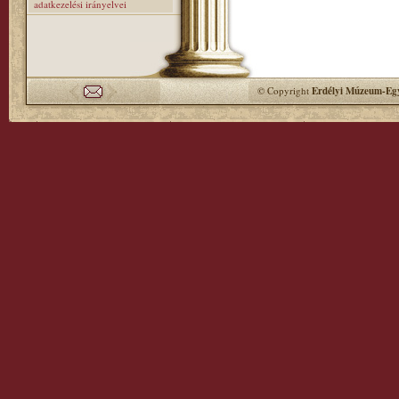
adatkezelési irányelvei
© Copyright
Erdélyi Múzeum-Egy