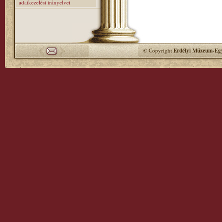
adatkezelési irányelvei
© Copyright
Erdélyi Múzeum-Egy