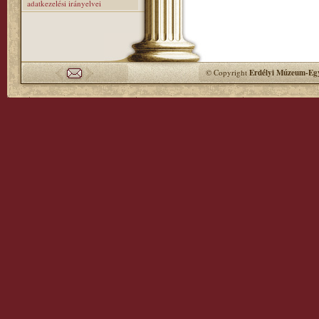
adatkezelési irányelvei
© Copyright
Erdélyi Múzeum-Egy