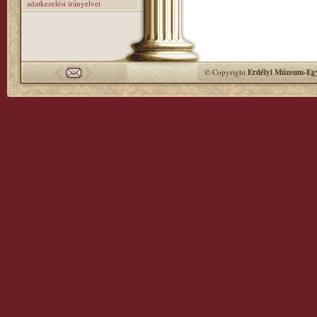
adatkezelési irányelvei
© Copyright
Erdélyi Múzeum-Egy