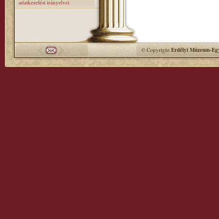
adatkezelési irányelvei
© Copyright
Erdélyi Múzeum-Egy