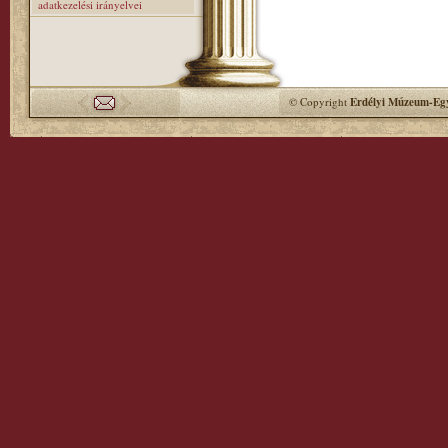
adatkezelési irányelvei
© Copyright
Erdélyi Múzeum-Egy