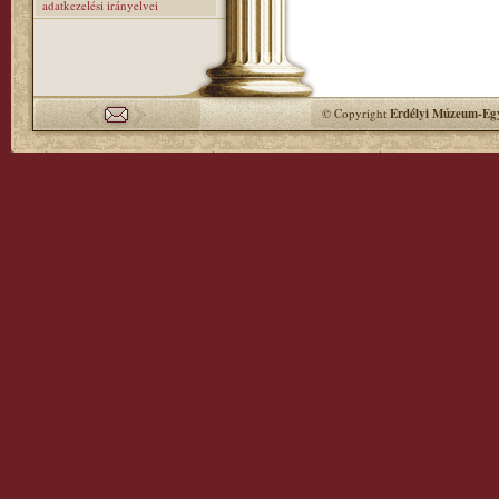
adatkezelési irányelvei
© Copyright
Erdélyi Múzeum-Egy