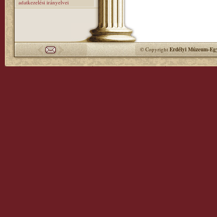
adatkezelési irányelvei
© Copyright
Erdélyi Múzeum-Egy