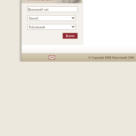
© Copyright EME Könyvkiadó 2008