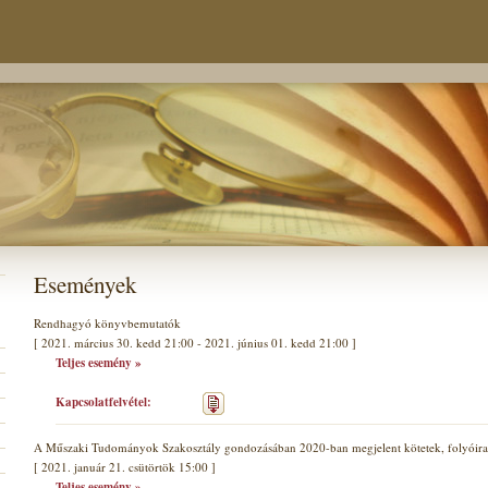
Események
Rendhagyó könyvbemutatók
[ 2021. március 30. kedd 21:00 - 2021. június 01. kedd 21:00 ]
Teljes esemény »
Kapcsolatfelvétel:
A Műszaki Tudományok Szakosztály gondozásában 2020-ban megjelent kötetek, folyóira
[ 2021. január 21. csütörtök 15:00 ]
Teljes esemény »