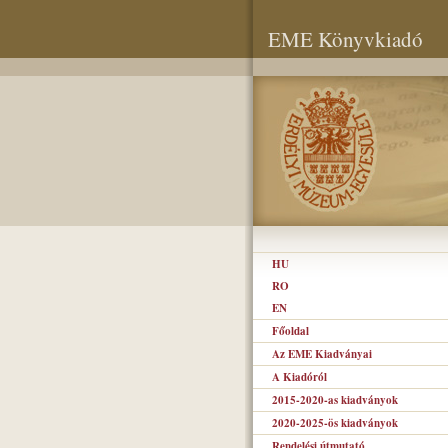
EME Könyvkiadó
HU
RO
EN
Főoldal
Az EME Kiadványai
A Kiadóról
2015-2020-as kiadványok
2020-2025-ös kiadványok
Rendelési útmutató