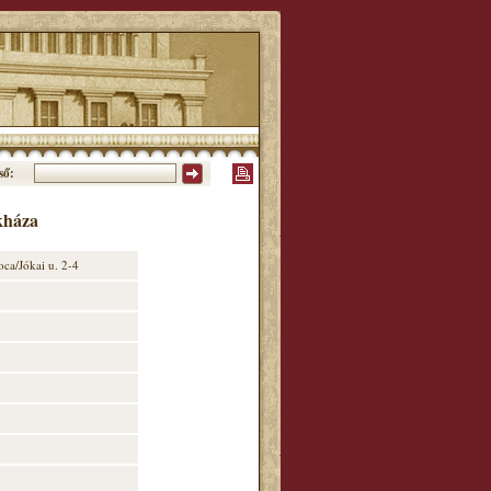
ső:
kháza
ca/Jókai u. 2-4