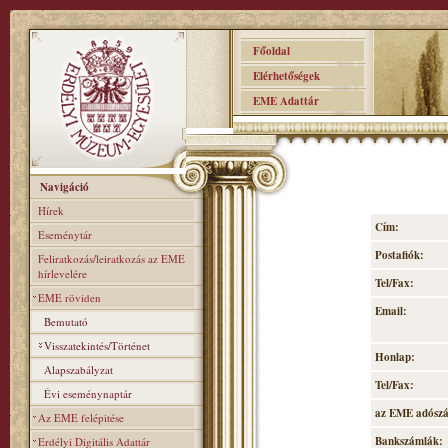
Főoldal
Elérhetőségek
EME Adattár
Navigáció
Hírek
Cím:
Eseménytár
Postafiók:
Feliratkozás/leiratkozás az EME
hírlevelére
Tel/Fax:
EME röviden
Email:
Bemutató
Visszatekintés/Történet
Honlap:
Alapszabályzat
Tel/Fax:
Évi eseménynaptár
az EME adósz
Az EME felépitése
Bankszámlák:
Erdélyi Digitális Adattár