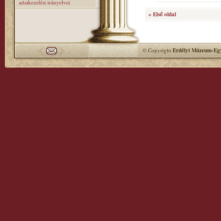
adatkezelési irányelvei
« Első oldal
© Copyright
Erdélyi Múzeum-Egy