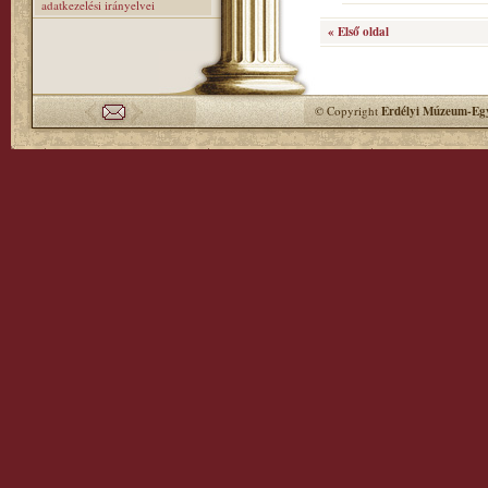
adatkezelési irányelvei
« Első oldal
© Copyright
Erdélyi Múzeum-Egy