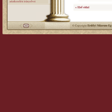
adatkezelési irányelvei
« Első oldal
© Copyright
Erdélyi Múzeum-Egy