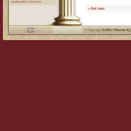
adatkezelési irányelvei
« Első oldal
© Copyright
Erdélyi Múzeum-Egy