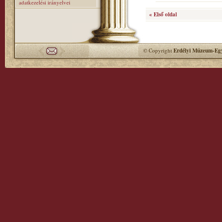
adatkezelési irányelvei
« Első oldal
© Copyright
Erdélyi Múzeum-Egy