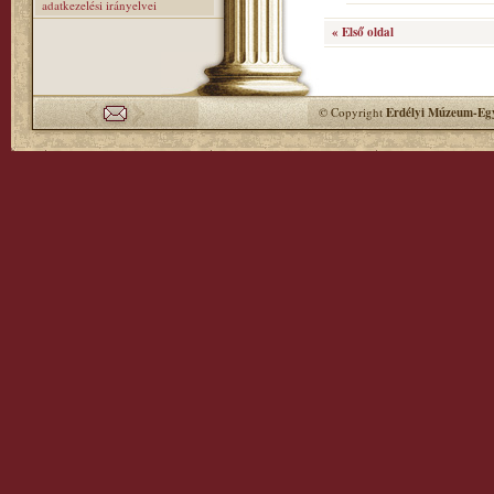
adatkezelési irányelvei
« Első oldal
© Copyright
Erdélyi Múzeum-Egy