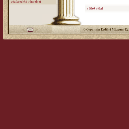
adatkezelési irányelvei
« Első oldal
© Copyright
Erdélyi Múzeum-Egy