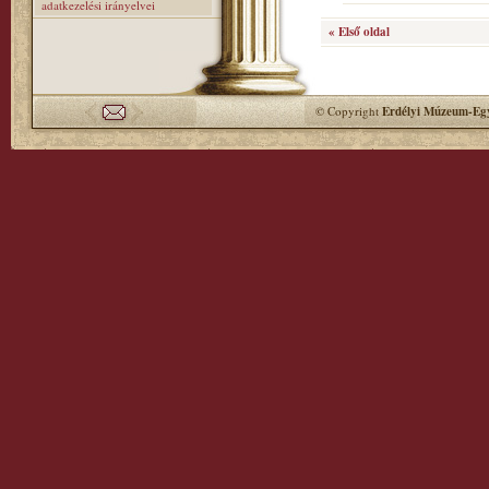
adatkezelési irányelvei
« Első oldal
© Copyright
Erdélyi Múzeum-Egy