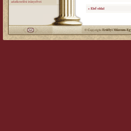
adatkezelési irányelvei
« Első oldal
© Copyright
Erdélyi Múzeum-Egy