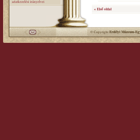
adatkezelési irányelvei
« Első oldal
© Copyright
Erdélyi Múzeum-Egy