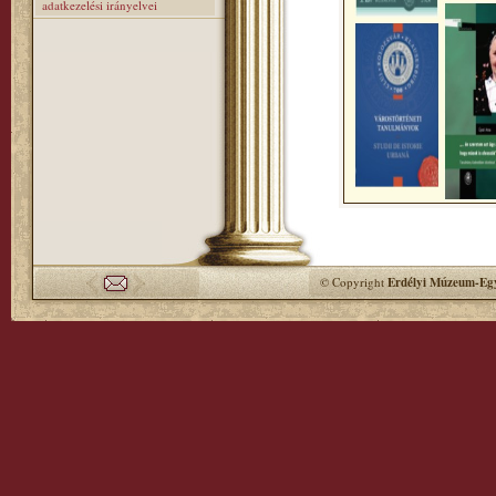
adatkezelési irányelvei
© Copyright
Erdélyi Múzeum-Egy