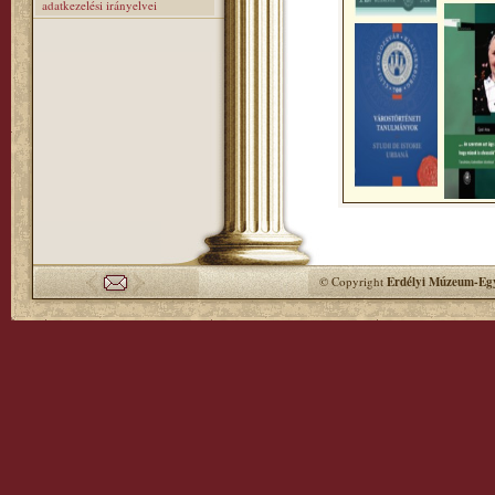
adatkezelési irányelvei
© Copyright
Erdélyi Múzeum-Egy