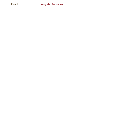
Email:
konyvtar@eme.ro